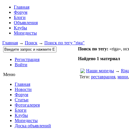
Главная
Форум
Блоги
Объявления
Клубы
Мопедисты
Главная
→
Поиск
→
Поиск по тегу "riga"
Поиск по тегу:
«riga», ис
Найдено 1 материал
Регистрация
Войти
Наши мопеды
→
Rig
Меню
Теги:
реставрация
,
мини
Главная
Новости
Форум
Статьи
Фотогалерея
Блоги
Клубы
Мопедисты
Доска объявлений