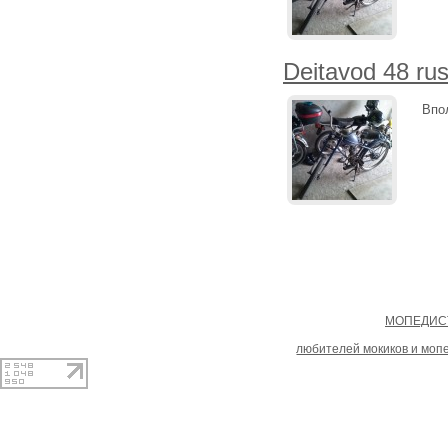
Deitavod 48 ru
Впо
Copyright
МОПЕДИСТ
При копировании материал
любителей мокиков и моп