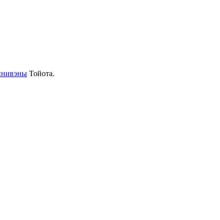
нивэны
Тойота.