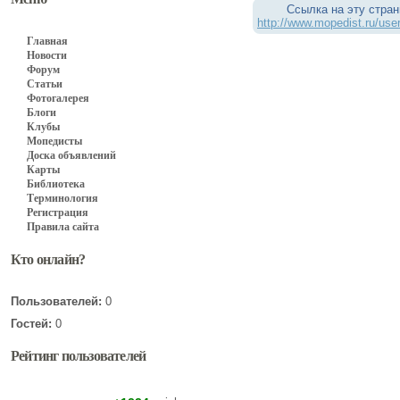
Ссылка на эту стран
http://www.mopedist.ru/use
Главная
Новости
Форум
Статьи
Фотогалерея
Блоги
Клубы
Мопедисты
Доска объявлений
Карты
Библиотека
Терминология
Регистрация
Правила сайта
Кто онлайн?
Пользователей:
0
Гостей:
0
Рейтинг пользователей