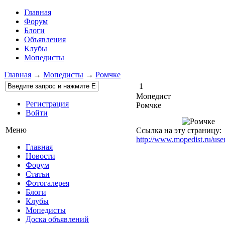
Главная
Форум
Блоги
Объявления
Клубы
Мопедисты
Главная
→
Мопедисты
→
Ромчке
1
Мопедист
Регистрация
Ромчке
Войти
Меню
Ссылка на эту страницу:
http://www.mopedist.ru/use
Главная
Новости
Форум
Статьи
Фотогалерея
Блоги
Клубы
Мопедисты
Доска объявлений