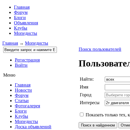
Главная
Форум
Блоги
Объявления
Клубы
Мопедисты
Главная
→
Мопедисты
Поиск пользователей
Регистрация
Пользовате
Войти
Меню
Найти:
Главная
Имя
Новости
Город
Форум
Статьи
Интересы
Фотогалерея
Блоги
Показать только тех, 
Клубы
Мопедисты
Доска объявлений