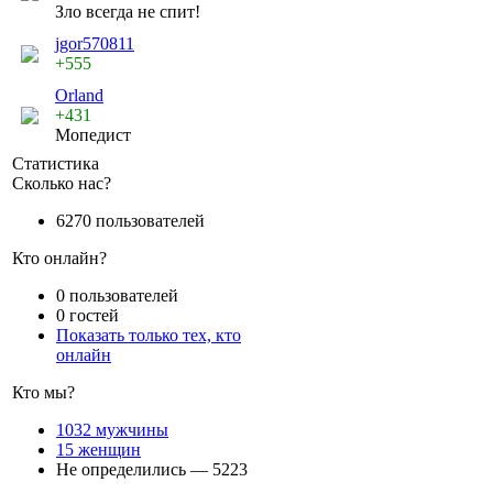
Зло всегда не спит!
jgor570811
+555
Orland
+431
Мопедист
Статистика
Сколько нас?
6270 пользователей
Кто онлайн?
0 пользователей
0 гостей
Показать только тех, кто
онлайн
Кто мы?
1032 мужчины
15 женщин
Не определились — 5223