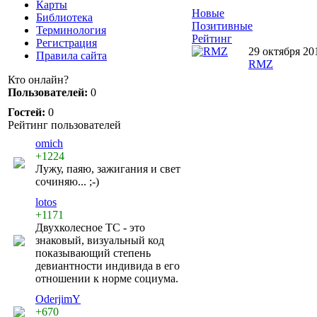
Карты
Новые
Библиотека
Позитивные
Терминология
Рейтинг
Регистрация
29 октября 20
Правила сайта
RMZ
Кто онлайн?
Пользователей:
0
Гостей:
0
Рейтинг пользователей
omich
+1224
Лужу, паяю, зажигания и свет
сочиняю... ;-)
lotos
+1171
Двухколесное ТС - это
знаковый, визуальный код
показывающий степень
девиантности индивида в его
отношении к норме социума.
OderjimY
+670