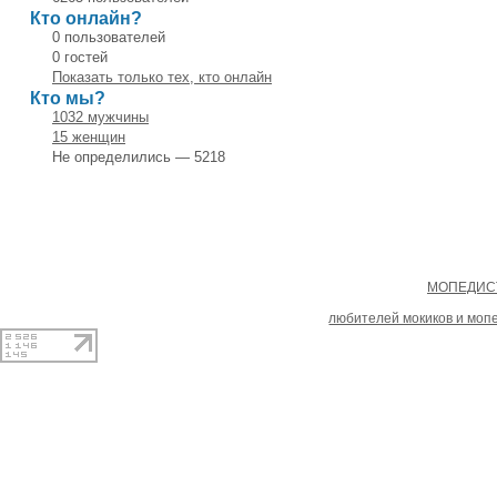
Кто онлайн?
0 пользователей
0 гостей
Показать только тех, кто онлайн
Кто мы?
1032 мужчины
15 женщин
Не определились — 5218
Copyright
МОПЕДИСТ
При копировании материал
любителей мокиков и моп