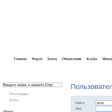
Главная
Форум
Блоги
Объявления
Клубы
Мопе
Главная
→
Мопедисты
Пользовате
Регистрация
Войти
Найти:
Имя
Меню