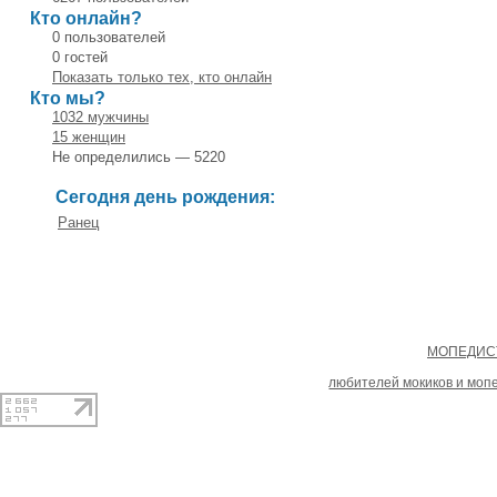
Кто онлайн?
0 пользователей
0 гостей
Показать только тех, кто онлайн
Кто мы?
1032 мужчины
15 женщин
Не определились — 5220
Сегодня день рождения:
Ранец
Copyright
МОПЕДИСТ
При копировании материал
любителей мокиков и моп