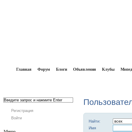
Главная
Форум
Блоги
Объявления
Клубы
Мопе
Главная
→
Мопедисты
Пользовате
Регистрация
Войти
Найти:
Имя
Меню