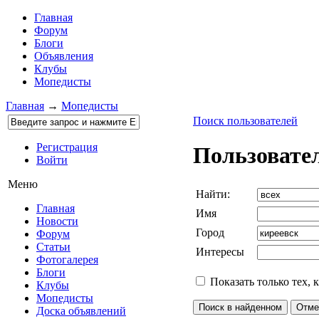
Главная
Форум
Блоги
Объявления
Клубы
Мопедисты
Главная
→
Мопедисты
Поиск пользователей
Регистрация
Пользовате
Войти
Меню
Найти:
Главная
Имя
Новости
Город
Форум
Статьи
Интересы
Фотогалерея
Блоги
Показать только тех, 
Клубы
Мопедисты
Доска объявлений