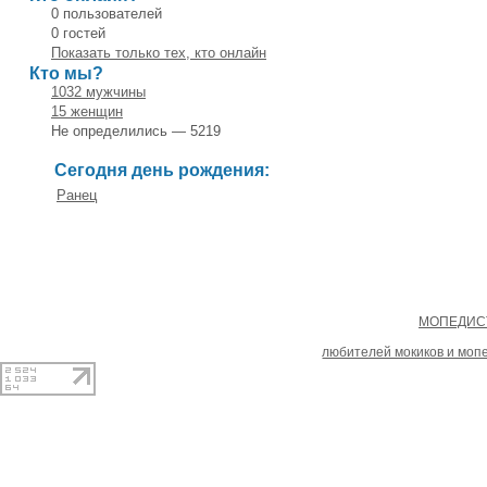
0 пользователей
0 гостей
Показать только тех, кто онлайн
Кто мы?
1032 мужчины
15 женщин
Не определились — 5219
Сегодня день рождения:
Ранец
Copyright
МОПЕДИСТ
При копировании материал
любителей мокиков и моп