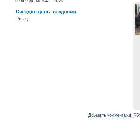
Не определились — 5220
Сегодня день рождения:
Ранец
Добавить комментарий
RS