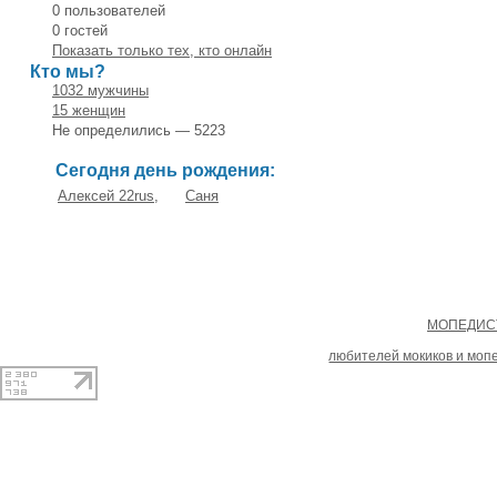
0 пользователей
0 гостей
Показать только тех, кто онлайн
Кто мы?
1032 мужчины
15 женщин
Не определились — 5223
Сегодня день рождения:
Алексей 22rus
,
Саня
Copyright
МОПЕДИСТ
При копировании материал
любителей мокиков и моп