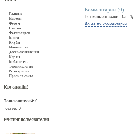
Комментарии (
0
)
Главная
Нет комментариев. Ваш бу
Новости
Форум
Добавить комментарий
Статьи
Фотогалерея
Блоги
Клубы
Мопедисты
Доска объявлений
Карты
Библиотека
Терминология
Регистрация
Правила сайта
Кто онлайн?
Пользователей:
0
Гостей:
0
Рейтинг пользователей