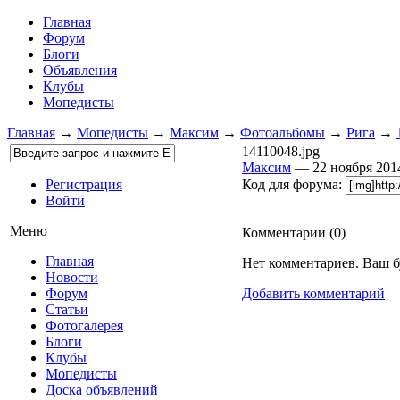
Главная
Форум
Блоги
Объявления
Клубы
Мопедисты
Главная
→
Мопедисты
→
Максим
→
Фотоальбомы
→
Рига
→
14110048.jpg
Максим
— 22 ноября 20
Регистрация
Код для форума:
Войти
Меню
Комментарии (
0
)
Главная
Нет комментариев. Ваш б
Новости
Форум
Добавить комментарий
Статьи
Фотогалерея
Блоги
Клубы
Мопедисты
Доска объявлений