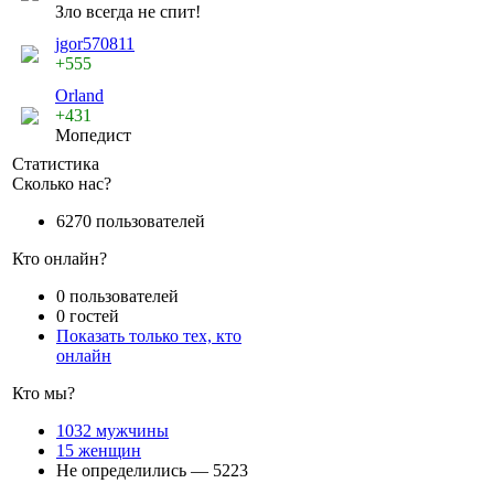
Зло всегда не спит!
jgor570811
+555
Orland
+431
Мопедист
Статистика
Сколько нас?
6270 пользователей
Кто онлайн?
0 пользователей
0 гостей
Показать только тех, кто
онлайн
Кто мы?
1032 мужчины
15 женщин
Не определились — 5223