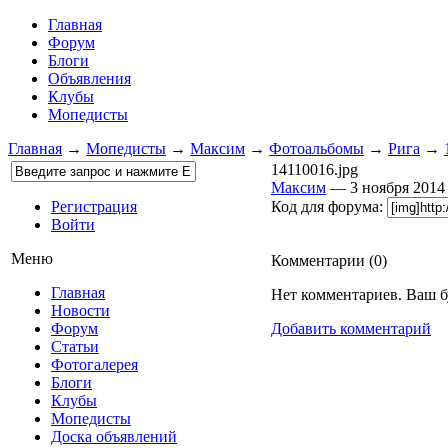
Главная
Форум
Блоги
Объявления
Клубы
Мопедисты
Главная
→
Мопедисты
→
Максим
→
Фотоальбомы
→
Рига
→
14110016.jpg
Максим
— 3 ноября 201
Регистрация
Код для форума:
Войти
Меню
Комментарии (
0
)
Главная
Нет комментариев. Ваш б
Новости
Форум
Добавить комментарий
Статьи
Фотогалерея
Блоги
Клубы
Мопедисты
Доска объявлений