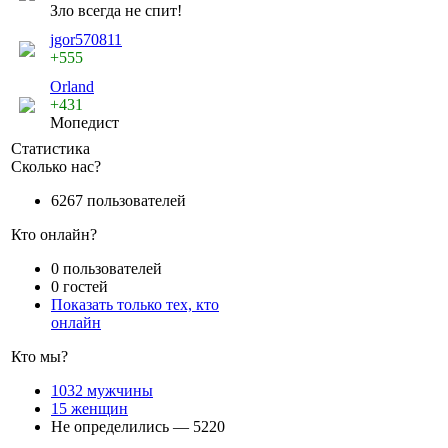
Зло всегда не спит!
jgor570811
+555
Orland
+431
Мопедист
Статистика
Сколько нас?
6267 пользователей
Кто онлайн?
0 пользователей
0 гостей
Показать только тех, кто
онлайн
Кто мы?
1032 мужчины
15 женщин
Не определились — 5220