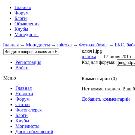
Главная
Форум
Блоги
Объявления
Клубы
Мопедисты
Главная
→
Мопедисты
→
mitroxa
→
Фотоальбомы
→
БКС, баб
ключ1.jpg
mitroxa
— 17 июля 2015
Регистрация
Код для форума:
Войти
Меню
Комментарии (
0
)
Главная
Нет комментариев. Ваш б
Новости
Форум
Добавить комментарий
Статьи
Фотогалерея
Блоги
Клубы
Мопедисты
Доска объявлений