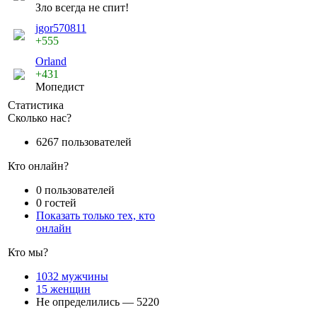
Зло всегда не спит!
jgor570811
+555
Orland
+431
Мопедист
Статистика
Сколько нас?
6267 пользователей
Кто онлайн?
0 пользователей
0 гостей
Показать только тех, кто
онлайн
Кто мы?
1032 мужчины
15 женщин
Не определились — 5220