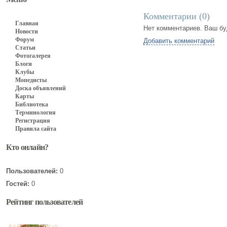
Комментарии (
0
)
Главная
Нет комментариев. Ваш бу
Новости
Форум
Добавить комментарий
Статьи
Фотогалерея
Блоги
Клубы
Мопедисты
Доска объявлений
Карты
Библиотека
Терминология
Регистрация
Правила сайта
Кто онлайн?
Пользователей:
0
Гостей:
0
Рейтинг пользователей