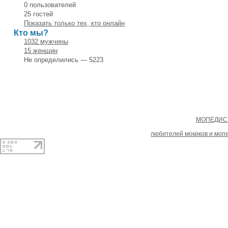
0 пользователей
25 гостей
Показать только тех, кто онлайн
Кто мы?
1032 мужчины
15 женщин
Не определились — 5223
Copyright
МОПЕДИСТ
При копировании материал
любителей мокиков и моп