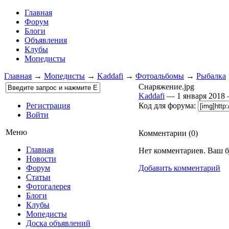
Главная
Форум
Блоги
Объявления
Клубы
Мопедисты
Главная
→
Мопедисты
→
Kaddafi
→
Фотоальбомы
→
Рыбалка
Снаряжение.jpg
Kaddafi
— 1 января 2018
Регистрация
Код для форума:
Войти
Меню
Комментарии (
0
)
Главная
Нет комментариев. Ваш б
Новости
Форум
Добавить комментарий
Статьи
Фотогалерея
Блоги
Клубы
Мопедисты
Доска объявлений