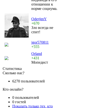
отношении к
норме социума.
OderjimY
+670
Зло всегда не
спит!
jgor570811
+555
Orland
+431
Мопедист
Статистика
Сколько нас?
6270 пользователей
Кто онлайн?
0 пользователей
0 гостей
Показать только тех, кто