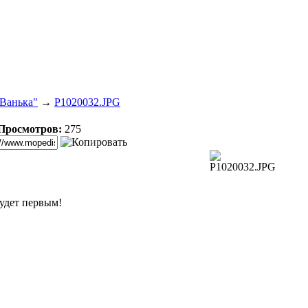
"Ванька"
→
P1020032.JPG
Просмотров:
275
удет первым!