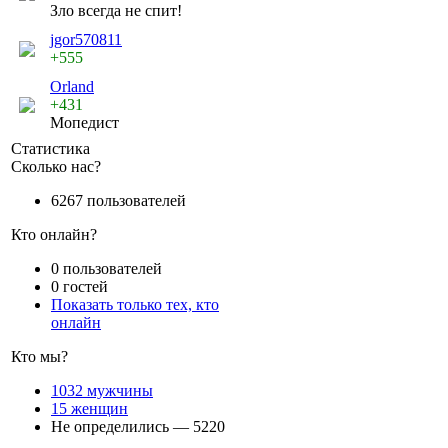
Зло всегда не спит!
jgor570811
+555
Orland
+431
Мопедист
Статистика
Сколько нас?
6267 пользователей
Кто онлайн?
0 пользователей
0 гостей
Показать только тех, кто
онлайн
Кто мы?
1032 мужчины
15 женщин
Не определились — 5220