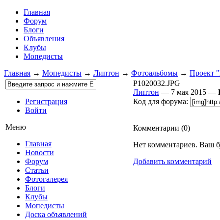
Главная
Форум
Блоги
Объявления
Клубы
Мопедисты
Главная
→
Мопедисты
→
Липтон
→
Фотоальбомы
→
Проект 
P1020032.JPG
Липтон
— 7 мая 2015 —
Регистрация
Код для форума:
Войти
Меню
Комментарии (
0
)
Главная
Нет комментариев. Ваш б
Новости
Форум
Добавить комментарий
Статьи
Фотогалерея
Блоги
Клубы
Мопедисты
Доска объявлений