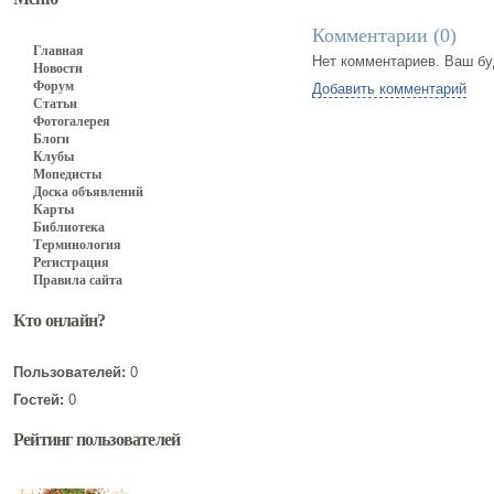
Комментарии (
0
)
Главная
Нет комментариев. Ваш бу
Новости
Форум
Добавить комментарий
Статьи
Фотогалерея
Блоги
Клубы
Мопедисты
Доска объявлений
Карты
Библиотека
Терминология
Регистрация
Правила сайта
Кто онлайн?
Пользователей:
0
Гостей:
0
Рейтинг пользователей