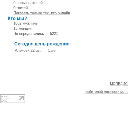
0 пользователей
0 гостей
Показать только тех, кто онлайн
Кто мы?
1032 мужчины
15 женщин
Не определились — 5221
Сегодня день рождения:
Алексей 22rus
,
Саня
Copyright
МОПЕДИСТ
При копировании материал
любителей мокиков и моп