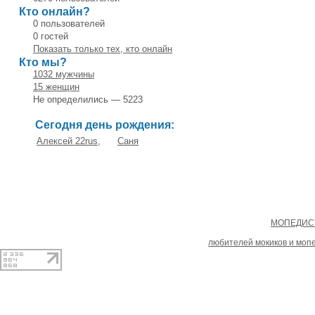
Кто онлайн?
0 пользователей
0 гостей
Показать только тех, кто онлайн
Кто мы?
1032 мужчины
15 женщин
Не определились — 5223
Сегодня день рождения:
Алексей 22rus
,
Саня
Copyright
МОПЕДИСТ
При копировании материал
любителей мокиков и моп