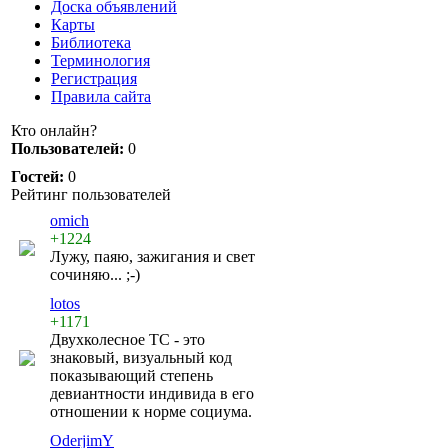
Доска объявлений
Карты
Библиотека
Терминология
Регистрация
Правила сайта
Кто онлайн?
Пользователей:
0
Гостей:
0
Рейтинг пользователей
omich
+1224
Лужу, паяю, зажигания и свет
сочиняю... ;-)
lotos
+1171
Двухколесное ТС - это
знаковый, визуальный код
показывающий степень
девиантности индивида в его
отношении к норме социума.
OderjimY