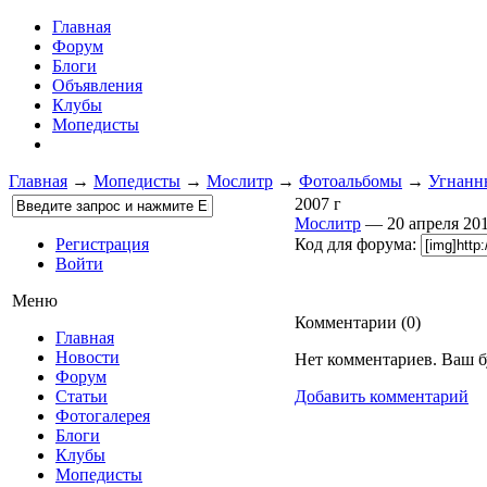
Главная
Форум
Блоги
Объявления
Клубы
Мопедисты
Главная
→
Мопедисты
→
Мослитр
→
Фотоальбомы
→
Угнанн
2007 г
Мослитр
— 20 апреля 2
Регистрация
Код для форума:
Войти
Меню
Комментарии (
0
)
Главная
Новости
Нет комментариев. Ваш б
Форум
Статьи
Добавить комментарий
Фотогалерея
Блоги
Клубы
Мопедисты