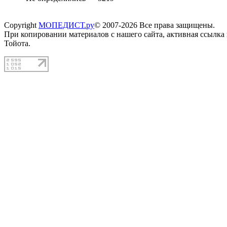
Copyright
МОПЕДИСТ.ру
© 2007-2026 Все права защищены.
При копировании материалов с нашего сайта, активная ссылка
Тойота.