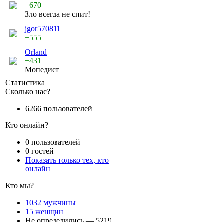
+670
Зло всегда не спит!
jgor570811
+555
Orland
+431
Мопедист
Статистика
Сколько нас?
6266 пользователей
Кто онлайн?
0 пользователей
0 гостей
Показать только тех, кто
онлайн
Кто мы?
1032 мужчины
15 женщин
Не определились — 5219