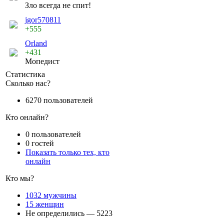
Зло всегда не спит!
jgor570811
+555
Orland
+431
Мопедист
Статистика
Сколько нас?
6270 пользователей
Кто онлайн?
0 пользователей
0 гостей
Показать только тех, кто
онлайн
Кто мы?
1032 мужчины
15 женщин
Не определились — 5223