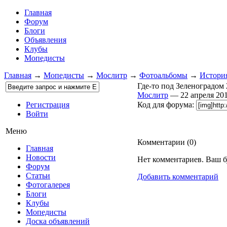
Главная
Форум
Блоги
Объявления
Клубы
Мопедисты
Главная
→
Мопедисты
→
Мослитр
→
Фотоальбомы
→
Истори
Где-то под Зеленоградом 
Мослитр
— 22 апреля 2
Регистрация
Код для форума:
Войти
Меню
Комментарии (
0
)
Главная
Новости
Нет комментариев. Ваш б
Форум
Статьи
Добавить комментарий
Фотогалерея
Блоги
Клубы
Мопедисты
Доска объявлений