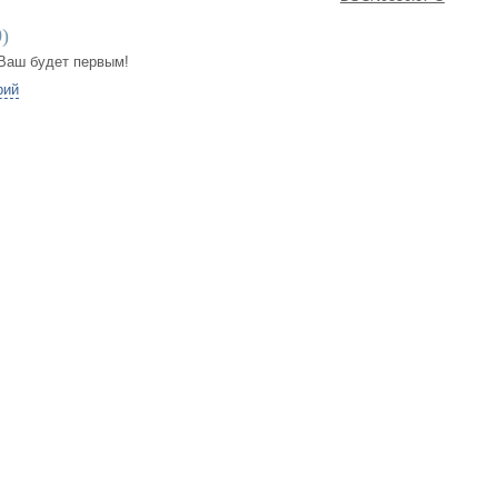
0
)
Ваш будет первым!
рий