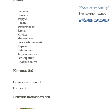
Комментарии (
Главная
Нет комментариев. 
Новости
Форум
Добавить коммента
Статьи
Фотогалерея
Блоги
Клубы
Мопедисты
Доска объявлений
Карты
Библиотека
Терминология
Регистрация
Правила сайта
Кто онлайн?
Пользователей:
0
Гостей:
0
Рейтинг пользователей