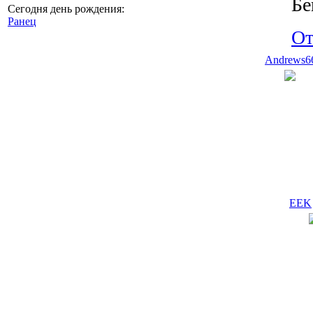
Бе
Сегодня день рождения:
Ранец
От
Andrews6
EEK