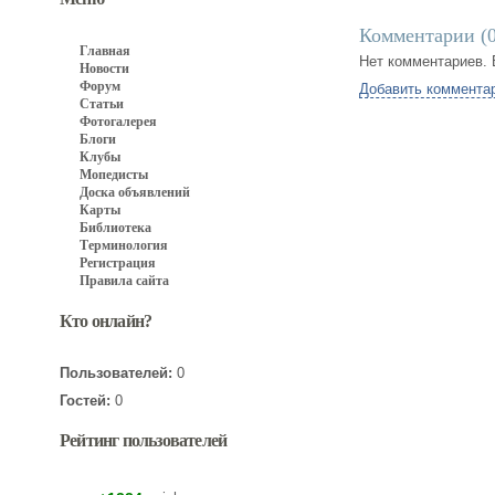
Комментарии (
Главная
Нет комментариев. 
Новости
Форум
Добавить коммента
Статьи
Фотогалерея
Блоги
Клубы
Мопедисты
Доска объявлений
Карты
Библиотека
Терминология
Регистрация
Правила сайта
Кто онлайн?
Пользователей:
0
Гостей:
0
Рейтинг пользователей