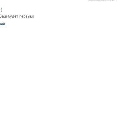
0
)
Ваш будет первым!
рий