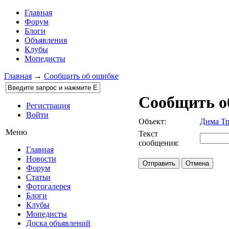
Главная
Форум
Блоги
Объявления
Клубы
Мопедисты
Главная
→
Сообщить об ошибке
Сообщить о
Регистрация
Войти
Объект:
Дима Т
Меню
Текст
сообщения:
Главная
Новости
Форум
Статьи
Фотогалерея
Блоги
Клубы
Мопедисты
Доска объявлений