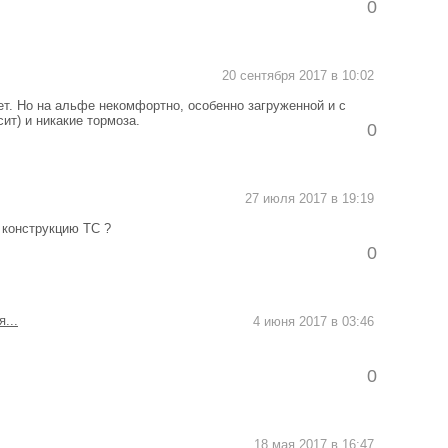
0
20 сентября 2017 в 10:02
ет. Но на альфе некомфортно, особенно загруженной и с
ит) и никакие тормоза.
0
27 июля 2017 в 19:19
 конструкцию ТС ?
0
...
4 июня 2017 в 03:46
0
18 мая 2017 в 16:47