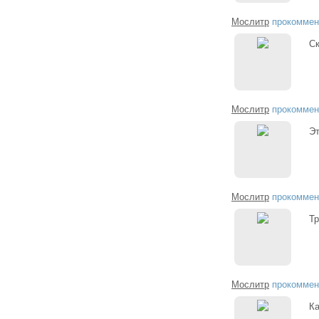
Мослитр
прокоммен
Ск
Мослитр
прокоммен
Эт
Мослитр
прокоммен
Тр
Мослитр
прокоммен
Ка