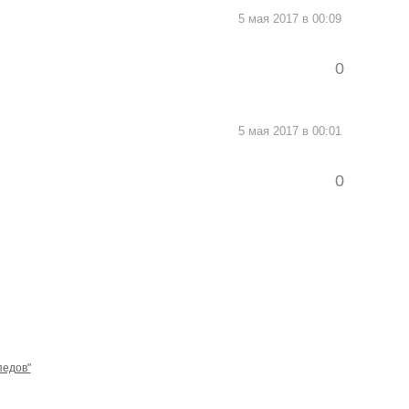
5 мая 2017 в 00:09
0
5 мая 2017 в 00:01
0
педов"
обязательна.