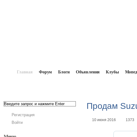
Главная
Форум
Блоги
Объявления
Клубы
Мопе
Главная
→
Доска объявлений
→
Мопеды
→
Прод
Продам Suzu
Регистрация
10 июня 2016
1373
Войти
Меню