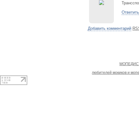
Трансспо
Ответить
Добавить комментарий
RS
Copyright
МОПЕДИСТ
При копировании материал
любителей мокиков и моп