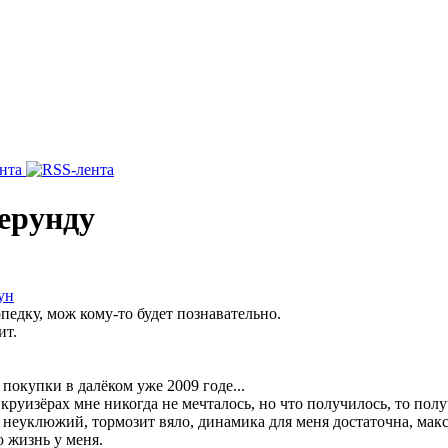
ента
ерунду
ун
педку, мож кому-то будет познавательно.
ит.
 покупки в далёком уже 2009 годе...
круизёрах мне никогда не мечталось, но что получилось, то полу
неуклюжий, тормозит вяло, динамика для меня достаточна, макс
ю жизнь у меня.