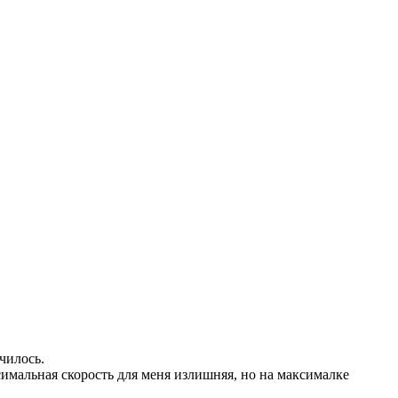
чилось.
имальная скорость для меня излишняя, но на максималке