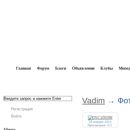
Главная
Форум
Блоги
Объявления
Клубы
Мопе
Главная
→
Мопедисты
→
Vadim
→
Фотоальбомы
Vadim
→ Фот
Регистрация
Войти
26 января 2013
Просмотров:
522
Меню