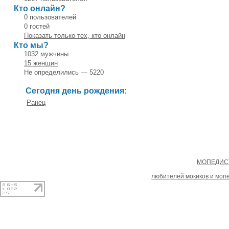
Кто онлайн?
0 пользователей
0 гостей
Показать только тех, кто онлайн
Кто мы?
1032 мужчины
15 женщин
Не определились — 5220
Сегодня день рождения:
Ранец
Copyright
МОПЕДИСТ
При копировании материал
любителей мокиков и моп