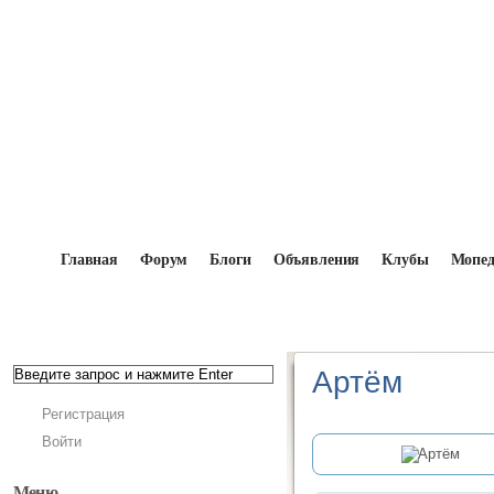
Главная
Форум
Блоги
Объявления
Клубы
Мопе
Главная
→
Мопедисты
→
Артём
Артём
Регистрация
Войти
Меню