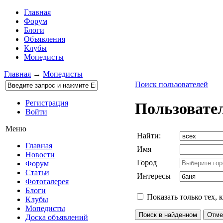
Главная
Форум
Блоги
Объявления
Клубы
Мопедисты
Главная
→
Мопедисты
Поиск пользователей
Регистрация
Пользовате
Войти
Меню
Найти:
Главная
Имя
Новости
Город
Форум
Статьи
Интересы
Фотогалерея
Блоги
Показать только тех, 
Клубы
Мопедисты
Доска объявлений