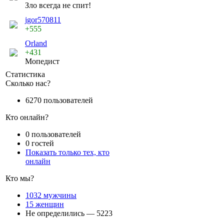
Зло всегда не спит!
jgor570811
+555
Orland
+431
Мопедист
Статистика
Сколько нас?
6270 пользователей
Кто онлайн?
0 пользователей
0 гостей
Показать только тех, кто
онлайн
Кто мы?
1032 мужчины
15 женщин
Не определились — 5223