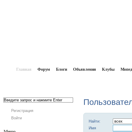
Главная
Форум
Блоги
Объявления
Клубы
Мопе
Главная
→
Мопедисты
Пользовате
Регистрация
Войти
Найти:
Имя
Меню