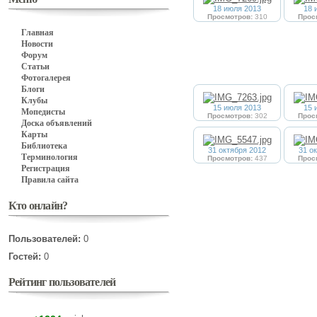
18 июля 2013
18 
Просмотров:
310
Прос
Главная
Новости
Форум
Статьи
Фотогалерея
Блоги
Клубы
15 июля 2013
15 
Мопедисты
Просмотров:
302
Прос
Доска объявлений
Карты
Библиотека
31 октября 2012
31 о
Терминология
Просмотров:
437
Прос
Регистрация
Правила сайта
Кто онлайн?
Пользователей:
0
Гостей:
0
Рейтинг пользователей