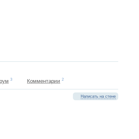
3
2
рум
Комментарии
Написать на стене