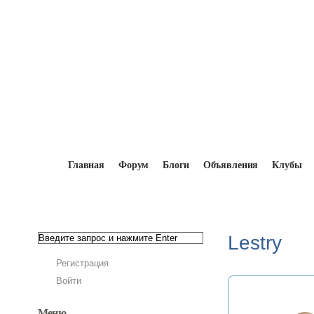
Главная
Форум
Блоги
Объявления
Клубы
Главная
→
Мопедисты
→
Lestry
Lestry
Регистрация
Войти
Меню