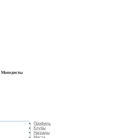
Мопедисты
Профиль
Клубы
Награды
Места