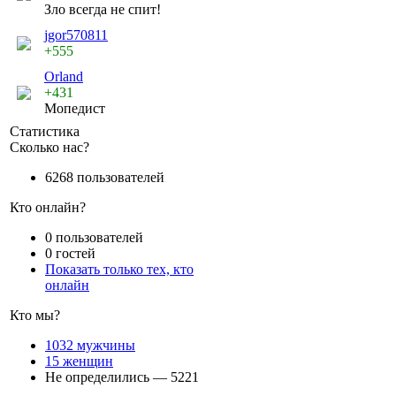
Зло всегда не спит!
jgor570811
+555
Orland
+431
Мопедист
Статистика
Сколько нас?
6268 пользователей
Кто онлайн?
0 пользователей
0 гостей
Показать только тех, кто
онлайн
Кто мы?
1032 мужчины
15 женщин
Не определились — 5221