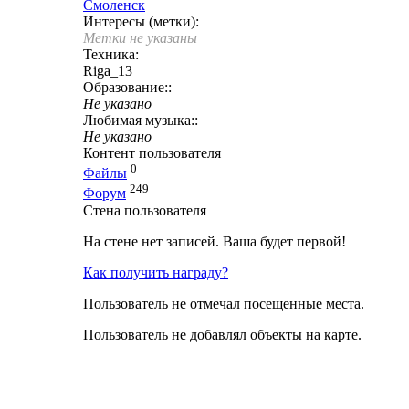
Смоленск
Интересы (метки):
Метки не указаны
Техника:
Riga_13
Образование::
Не указано
Любимая музыка::
Не указано
Контент пользователя
0
Файлы
249
Форум
Стена пользователя
На стене нет записей. Ваша будет первой!
Как получить награду?
Пользователь не отмечал посещенные места.
Пользователь не добавлял объекты на карте.