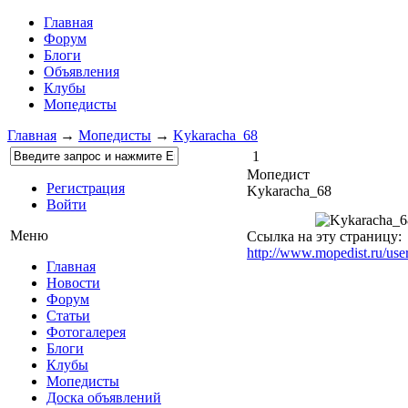
Главная
Форум
Блоги
Объявления
Клубы
Мопедисты
Главная
→
Мопедисты
→
Kykaracha_68
1
Мопедист
Регистрация
Kykaracha_68
Войти
Меню
Ссылка на эту страницу:
http://www.mopedist.ru/use
Главная
Новости
Форум
Статьи
Фотогалерея
Блоги
Клубы
Мопедисты
Доска объявлений