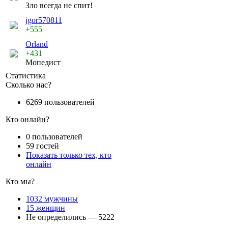
Зло всегда не спит!
jgor570811
+555
Orland
+431
Мопедист
Статистика
Сколько нас?
6269 пользователей
Кто онлайн?
0 пользователей
59 гостей
Показать только тех, кто
онлайн
Кто мы?
1032 мужчины
15 женщин
Не определились — 5222