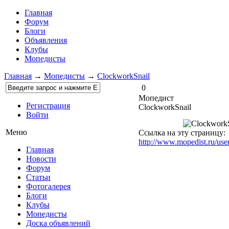
Главная
Форум
Блоги
Объявления
Клубы
Мопедисты
Главная
→
Мопедисты
→
ClockworkSnail
0
Мопедист
Регистрация
ClockworkSnail
Войти
Меню
Ссылка на эту страницу:
http://www.mopedist.ru/use
Главная
Новости
Форум
Статьи
Фотогалерея
Блоги
Клубы
Мопедисты
Доска объявлений