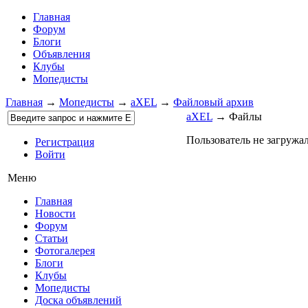
Главная
Форум
Блоги
Объявления
Клубы
Мопедисты
Главная
→
Мопедисты
→
aXEL
→
Файловый архив
aXEL
→ Файлы
Пользователь не загружа
Регистрация
Войти
Меню
Главная
Новости
Форум
Статьи
Фотогалерея
Блоги
Клубы
Мопедисты
Доска объявлений