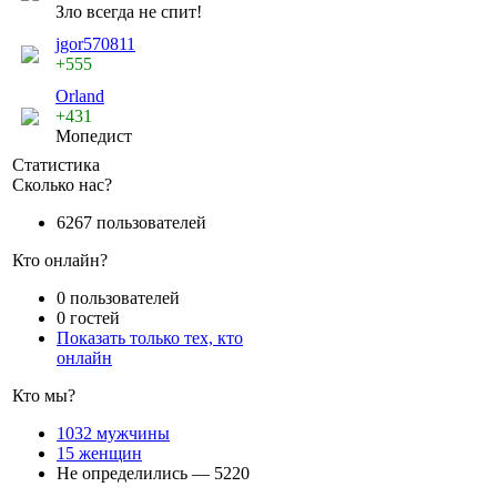
Зло всегда не спит!
jgor570811
+555
Orland
+431
Мопедист
Статистика
Сколько нас?
6267 пользователей
Кто онлайн?
0 пользователей
0 гостей
Показать только тех, кто
онлайн
Кто мы?
1032 мужчины
15 женщин
Не определились — 5220