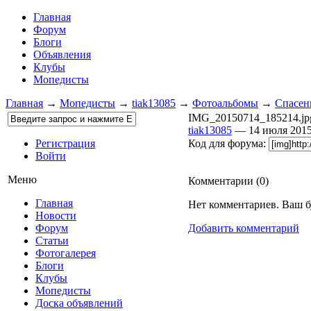
Главная
Форум
Блоги
Объявления
Клубы
Мопедисты
Главная
→
Мопедисты
→
tiak13085
→
Фотоальбомы
→
Спасен
IMG_20150714_185214.jp
tiak13085
— 14 июля 201
Регистрация
Код для форума:
Войти
Меню
Комментарии (
0
)
Главная
Нет комментариев. Ваш б
Новости
Форум
Добавить комментарий
Статьи
Фотогалерея
Блоги
Клубы
Мопедисты
Доска объявлений