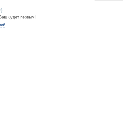
0
)
Ваш будет первым!
рий