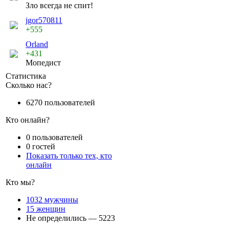
Зло всегда не спит!
jgor570811
+555
Orland
+431
Мопедист
Статистика
Сколько нас?
6270 пользователей
Кто онлайн?
0 пользователей
0 гостей
Показать только тех, кто
онлайн
Кто мы?
1032 мужчины
15 женщин
Не определились — 5223