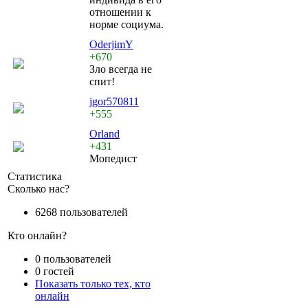
отношении к
норме социума.
OderjimY
+670
Зло всегда не
спит!
jgor570811
+555
Orland
+431
Мопедист
Статистика
Сколько нас?
6268 пользователей
Кто онлайн?
0 пользователей
0 гостей
Показать только тех, кто
онлайн