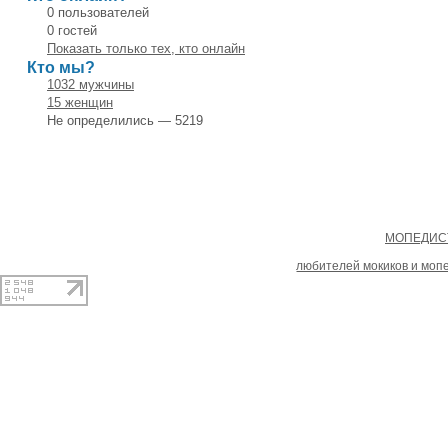
0 пользователей
0 гостей
Показать только тех, кто онлайн
Кто мы?
1032 мужчины
15 женщин
Не определились — 5219
Copyright
МОПЕДИСТ
При копировании материал
любителей мокиков и моп