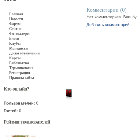
Комментарии (
0
)
Главная
Нет комментариев. Ваш бу
Новости
Форум
Добавить комментарий
Статьи
Фотогалерея
Блоги
Клубы
Мопедисты
Доска объявлений
Карты
Библиотека
Терминология
Регистрация
Правила сайта
Кто онлайн?
Пользователей:
0
Гостей:
0
Рейтинг пользователей