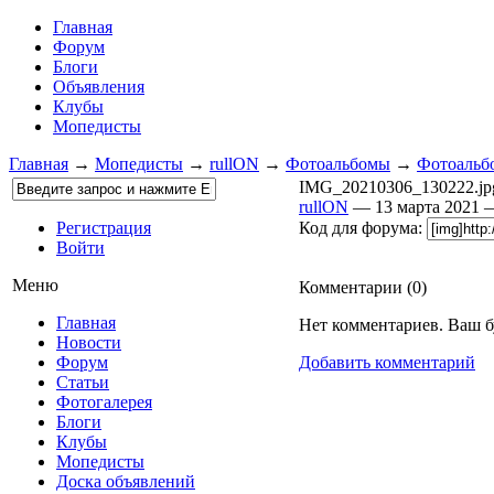
Главная
Форум
Блоги
Объявления
Клубы
Мопедисты
Главная
→
Мопедисты
→
rullON
→
Фотоальбомы
→
Фотоальбо
IMG_20210306_130222.jp
rullON
— 13 марта 2021
Регистрация
Код для форума:
Войти
Меню
Комментарии (
0
)
Главная
Нет комментариев. Ваш б
Новости
Форум
Добавить комментарий
Статьи
Фотогалерея
Блоги
Клубы
Мопедисты
Доска объявлений