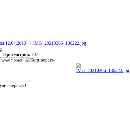
м 12.04.2013
→
IMG_20210306_130222.jpg
g
 —
Просмотров:
133
удет первым!