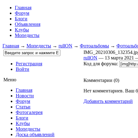
Главная
Форум
Блоги
Объявления
Клубы
Мопедисты
Главная
→
Мопедисты
→
rullON
→
Фотоальбомы
→
Фотоальбо
IMG_20210306_132354.jp
rullON
— 13 марта 2021
Регистрация
Код для форума:
Войти
Меню
Комментарии (
0
)
Главная
Нет комментариев. Ваш б
Новости
Форум
Добавить комментарий
Статьи
Фотогалерея
Блоги
Клубы
Мопедисты
Доска объявлений