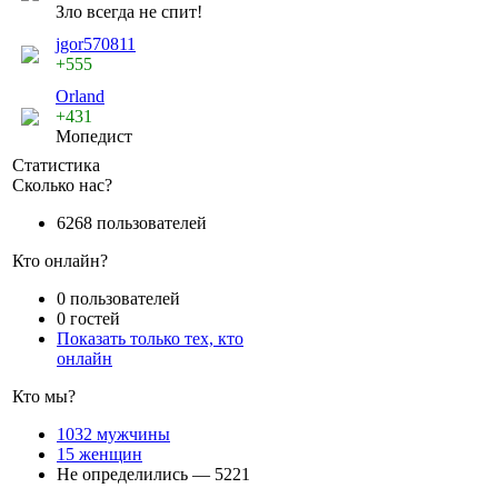
Зло всегда не спит!
jgor570811
+555
Orland
+431
Мопедист
Статистика
Сколько нас?
6268 пользователей
Кто онлайн?
0 пользователей
0 гостей
Показать только тех, кто
онлайн
Кто мы?
1032 мужчины
15 женщин
Не определились — 5221