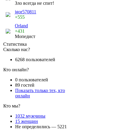
Зло всегда не спит!
jgor570811
+555
Orland
+431
Мопедист
Статистика
Сколько нас?
6268 пользователей
Кто онлайн?
0 пользователей
89 гостей
Показать только тех, кто
онлайн
Кто мы?
1032 мужчины
15 женщин
Не определились — 5221