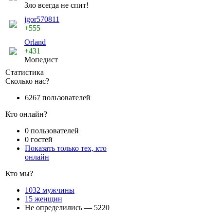
Зло всегда не спит!
jgor570811
+555
Orland
+431
Мопедист
Статистика
Сколько нас?
6267 пользователей
Кто онлайн?
0 пользователей
0 гостей
Показать только тех, кто
онлайн
Кто мы?
1032 мужчины
15 женщин
Не определились — 5220